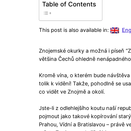
Table of Contents
This post is also available in:
Eng
Znojemské okurky a možná i píseň “Z
většina Čechů ohledně nenápadného 
Kromě vína, o kterém bude návštěva 
tolik k vidění! Takže, pohodlně se usaď
co vidět ve Znojmě a okolí.
Jste-li z odlehlejšího koutu naší rep
pojmout jako takové kopírování star
Prahou, Vídní a Bratislavou – právě v