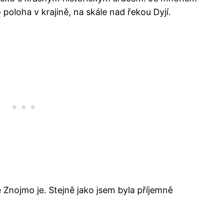
 poloha v krajině, na skále nad řekou Dyjí.
Znojmo je. Stejně jako jsem byla příjemně