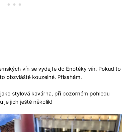
jemských vín se vydejte do Enotéky vín. Pokud to
to obzvláště kouzelné. Přísahám.
jako stylová kavárna, při pozorném pohledu
 je jich ještě několik!