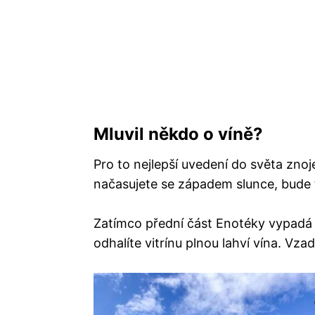
Mluvil někdo o víně?
Pro to nejlepší uvedení do světa zno
načasujete se západem slunce, bude 
Zatímco přední část Enotéky vypadá 
odhalíte vitrínu plnou lahví vína. Vzadu