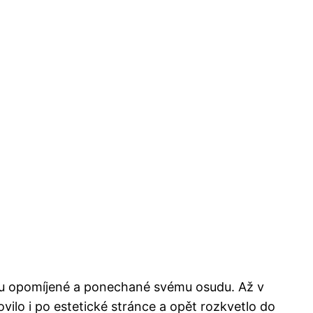
nu opomíjené a ponechané svému osudu. Až v
ilo i po estetické stránce a opět rozkvetlo do