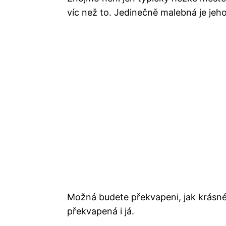
víc než to. Jedinečně malebná je jeho
Možná budete překvapeni, jak krásné 
překvapená i já.