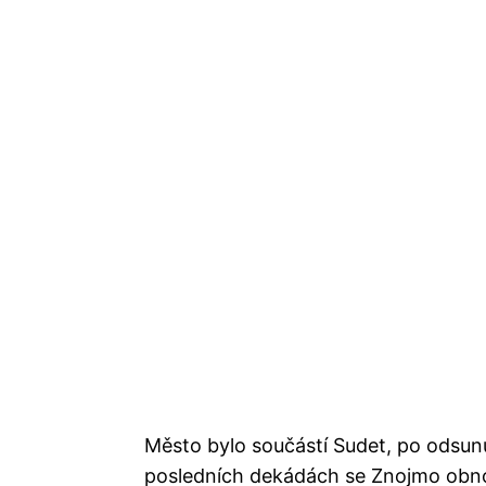
Město bylo součástí Sudet, po odsu
posledních dekádách se Znojmo obnov